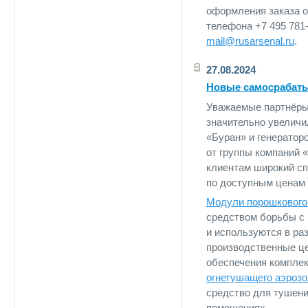
оформления заказа 
телефона +7 495 781
mail@rusarsenal.ru
.
27.08.2024
Новые самосрабаты
Уважаемые партнёр
значительно увелич
«Буран» и генератор
от группы компаний 
клиентам широкий сп
по доступным ценам 
Модули порошкового
средством борьбы с 
и используются в ра
производственные це
обеспечения комплек
огнетушащего аэроз
средство для тушени
помещениях.