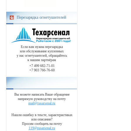
Перезарядка огнетушителей
Если вам нужна перезарядка
или обслуживание купленных
у нас огнетушителей, обращайтесь
к нашим партнёрам
+7 499 682-71-01
+7 903 766-76-60
Вы можете написать Ваше обращение
напрямую руководству на почту
mail@rusarsenal.ru
Нашли ошибку в тексте, характеристиках
или описании?
Просим сообщить на почту
119@rusarsenal.ru