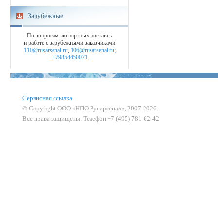
Зарубежные
По вопросам экспортных поставок
и работе с зарубежными заказчиками
110@rusarsenal.ru
,
106@rusarsenal.ru
;
+79854450071
Сервисная ссылка
© Copyright ООО «НПО Русарсенал», 2007-2026.
Все права защищены. Телефон +7 (495) 781-62-42