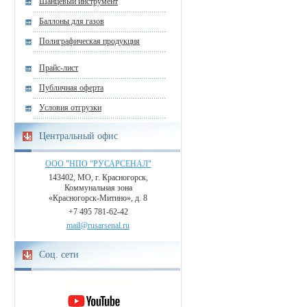
Шанцевый инструмент
Баллоны для газов
Полиграфическая продукция
Прайс-лист
Публичная оферта
Условия отгрузки
Центральный офис
ООО "НПО "РУСАРСЕНАЛ"
143402, МО, г. Красногорск,
Коммунальная зона
«Красногорск-Митино», д. 8
+7 495 781-62-42
mail@rusarsenal.ru
Соц. сети