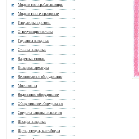
Модули самосрабатывающие
Модули газогенераторные
Генераторы аэрозоля
Огнетушащие составы
Гидранты пожарные
Стволы пожарные
Лафетные стволы
Пожарная арматура
Лесопожарное оборудование
Мотопомпы
Водопенное оборудование
Обслуживание оборудования
Средства защиты и спасения
Шкафы пожарные
Щиты, стенды, контейнеры