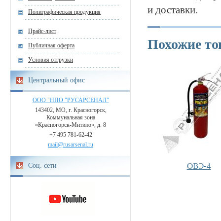
и доставки.
Полиграфическая продукция
Прайс-лист
Похожие т
Публичная оферта
Условия отгрузки
Центральный офис
ООО "НПО "РУСАРСЕНАЛ"
143402, МО, г. Красногорск,
Коммунальная зона
«Красногорск-Митино», д. 8
+7 495 781-62-42
mail@rusarsenal.ru
ОВЭ-4
Соц. сети