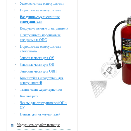
Углекислотные огнетушители
Порошковые огнетушители
Воздушно-эмульсионные
огнетушители
Воздушно-пенные огнетушители
Огнетушители порошковые
специальные ОПС
Порошковые огнетушители
«Автоном»
Запасные части для ОУ
Запасные части для ОП
Запасные части для ОВП
Кронштейны и подставки для
огнетушителей
Технические характеристики
Как выбрать
Чехлы для огнетушителей ОП и
ОУ
Пеналы для огнетушителей
Модули самосрабатывающие