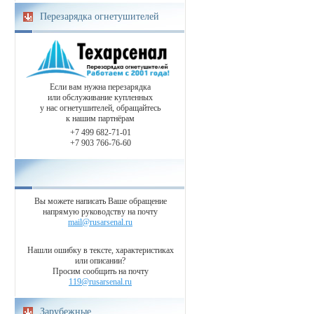
Перезарядка огнетушителей
Если вам нужна перезарядка
или обслуживание купленных
у нас огнетушителей, обращайтесь
к нашим партнёрам
+7 499 682-71-01
+7 903 766-76-60
Вы можете написать Ваше обращение
напрямую руководству на почту
mail@rusarsenal.ru
Нашли ошибку в тексте, характеристиках
или описании?
Просим сообщить на почту
119@rusarsenal.ru
Зарубежные