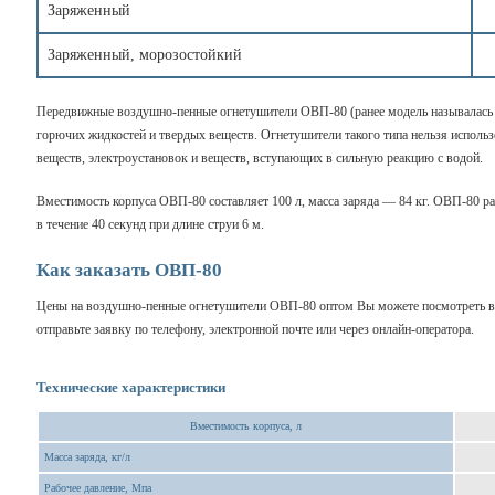
Заряженный
Заряженный, морозостойкий
Передвижные воздушно-пенные огнетушители ОВП-80 (ранее модель называлась
горючих жидкостей и твердых веществ. Огнетушители такого типа нельзя исполь
веществ, электроустановок и веществ, вступающих в сильную реакцию с водой.
Вместимость корпуса ОВП-80 составляет 100 л, масса заряда — 84 кг. ОВП-80 ра
в течение 40 секунд при длине струи 6 м.
Как заказать ОВП-80
Цены на воздушно-пенные огнетушители ОВП-80 оптом Вы можете посмотреть 
отправьте заявку по телефону, электронной почте или через онлайн-оператора.
Технические характеристики
Вместимость корпуса, л
Масса заряда, кг/л
Рабочее давление, Мпа