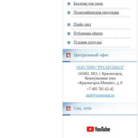
Баллоны для газов
Полиграфическая продукция
Прайс-лист
Публичная оферта
Условия отгрузки
Центральный офис
ООО "НПО "РУСАРСЕНАЛ"
143402, МО, г. Красногорск,
Коммунальная зона
«Красногорск-Митино», д. 8
+7 495 781-62-42
mail@rusarsenal.ru
Соц. сети