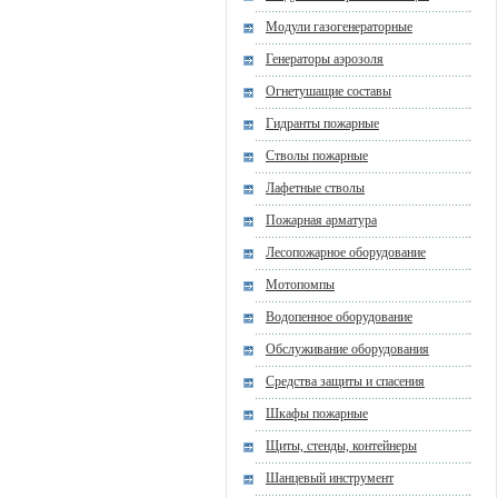
Модули газогенераторные
Генераторы аэрозоля
Огнетушащие составы
Гидранты пожарные
Стволы пожарные
Лафетные стволы
Пожарная арматура
Лесопожарное оборудование
Мотопомпы
Водопенное оборудование
Обслуживание оборудования
Средства защиты и спасения
Шкафы пожарные
Щиты, стенды, контейнеры
Шанцевый инструмент