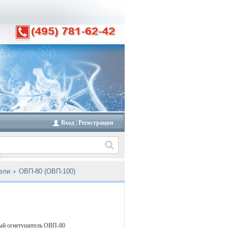
Вход
|
Регистрация
ели
ОВП-80 (ОВП-100)
ый огнетушитель ОВП-80