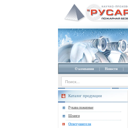
О компании
|
Новости
|
Каталог продукции
Рукава пожарные
Шланги
Огнетушители