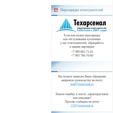
Перезарядка огнетушителей
Если вам нужна перезарядка
или обслуживание купленных
у нас огнетушителей, обращайтесь
к нашим партнёрам
+7 499 682-71-01
+7 903 766-76-60
Вы можете написать Ваше обращение
напрямую руководству на почту
mail@rusarsenal.ru
Нашли ошибку в тексте, характеристиках
или описании?
Просим сообщить на почту
119@rusarsenal.ru