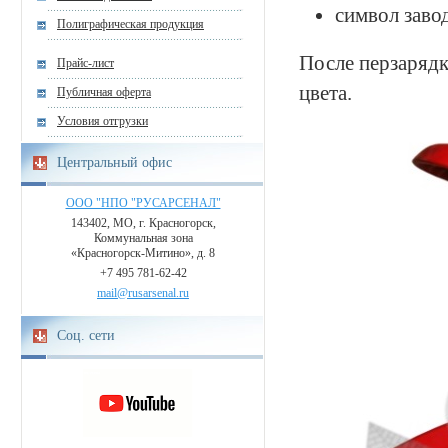
символ заво
Полиграфическая продукция
После перзаряд
Прайс-лист
цвета.
Публичная оферта
Условия отгрузки
Центральный офис
ООО "НПО "РУСАРСЕНАЛ"
143402, МО, г. Красногорск,
Коммунальная зона
«Красногорск-Митино», д. 8
+7 495 781-62-42
mail@rusarsenal.ru
Соц. сети