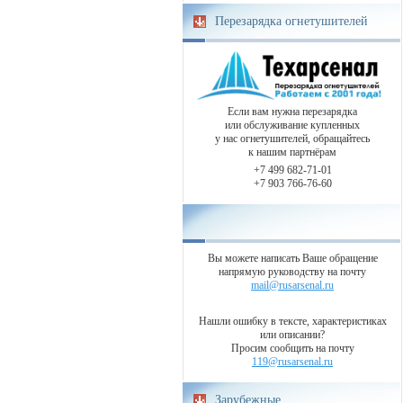
Перезарядка огнетушителей
Если вам нужна перезарядка
или обслуживание купленных
у нас огнетушителей, обращайтесь
к нашим партнёрам
+7 499 682-71-01
+7 903 766-76-60
Вы можете написать Ваше обращение
напрямую руководству на почту
mail@rusarsenal.ru
Нашли ошибку в тексте, характеристиках
или описании?
Просим сообщить на почту
119@rusarsenal.ru
Зарубежные