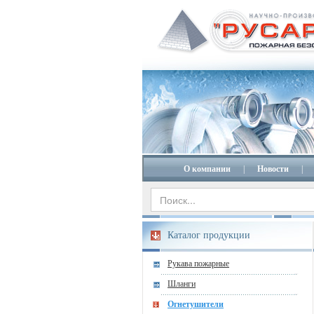
О компании
|
Новости
|
Каталог продукции
Рукава пожарные
Шланги
Огнетушители