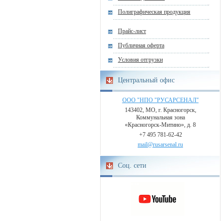
Полиграфическая продукция
Прайс-лист
Публичная оферта
Условия отгрузки
Центральный офис
ООО "НПО "РУСАРСЕНАЛ"
143402, МО, г. Красногорск,
Коммунальная зона
«Красногорск-Митино», д. 8
+7 495 781-62-42
mail@rusarsenal.ru
Соц. сети