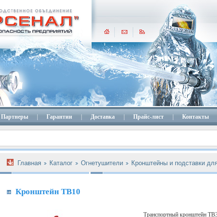
Партнеры
|
Гарантии
|
Доставка
|
Прайс-лист
|
Контакты
Главная
Каталог
Огнетушители
Кронштейны и подставки дл
Кронштейн ТВ10
Транспортный кронштейн ТВ3