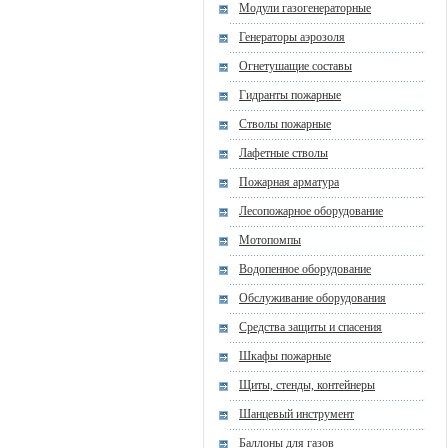
Модули газогенераторные
Генераторы аэрозоля
Огнетушащие составы
Гидранты пожарные
Стволы пожарные
Лафетные стволы
Пожарная арматура
Лесопожарное оборудование
Мотопомпы
Водопенное оборудование
Обслуживание оборудования
Средства защиты и спасения
Шкафы пожарные
Щиты, стенды, контейнеры
Шанцевый инструмент
Баллоны для газов