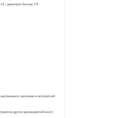
10 с диаметром баллона 170
 вертикального крепления огнетушителей
тушители других производителей могут