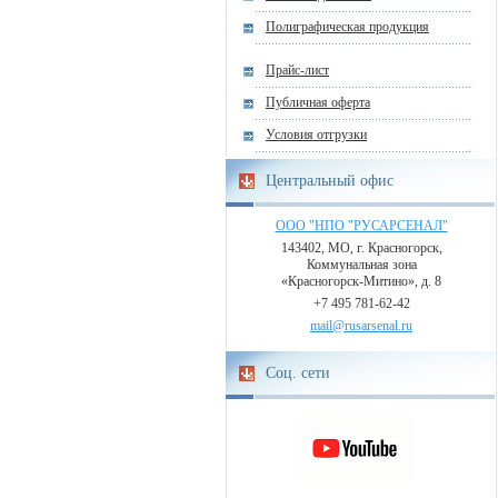
Полиграфическая продукция
Прайс-лист
Публичная оферта
Условия отгрузки
Центральный офис
ООО "НПО "РУСАРСЕНАЛ"
143402, МО, г. Красногорск,
Коммунальная зона
«Красногорск-Митино», д. 8
+7 495 781-62-42
mail@rusarsenal.ru
Соц. сети