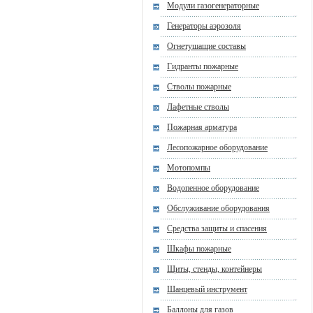
Модули газогенераторные
Генераторы аэрозоля
Огнетушащие составы
Гидранты пожарные
Стволы пожарные
Лафетные стволы
Пожарная арматура
Лесопожарное оборудование
Мотопомпы
Водопенное оборудование
Обслуживание оборудования
Средства защиты и спасения
Шкафы пожарные
Щиты, стенды, контейнеры
Шанцевый инструмент
Баллоны для газов