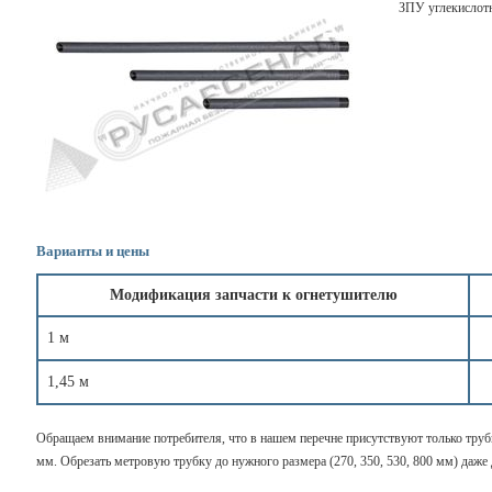
ЗПУ углекислот
Варианты и цены
Модификация запчасти к огнетушителю
1 м
1,45 м
Обращаем внимание потребителя, что в нашем перечне присутствуют только трубк
мм. Обрезать метровую трубку до нужного размера (270, 350, 530, 800 мм) даже д