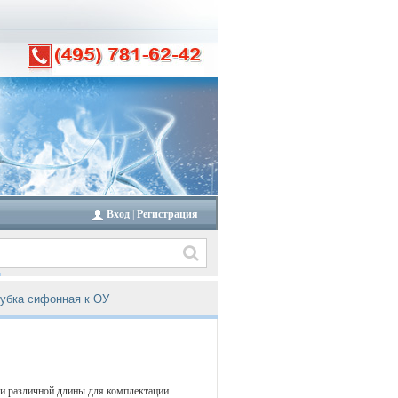
Вход
|
Регистрация
убка сифонная к ОУ
и различной длины для комплектации