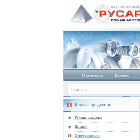
О компании
|
Новости
|
Каталог продукции
Рукава пожарные
Шланги
Огнетушители