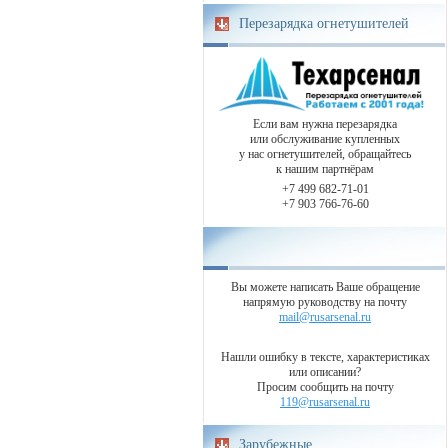
Перезарядка огнетушителей
Если вам нужна перезарядка
или обслуживание купленных
у нас огнетушителей, обращайтесь
к нашим партнёрам
+7 499 682-71-01
+7 903 766-76-60
Вы можете написать Ваше обращение
напрямую руководству на почту
mail@rusarsenal.ru
Нашли ошибку в тексте, характеристиках
или описании?
Просим сообщить на почту
119@rusarsenal.ru
Зарубежные