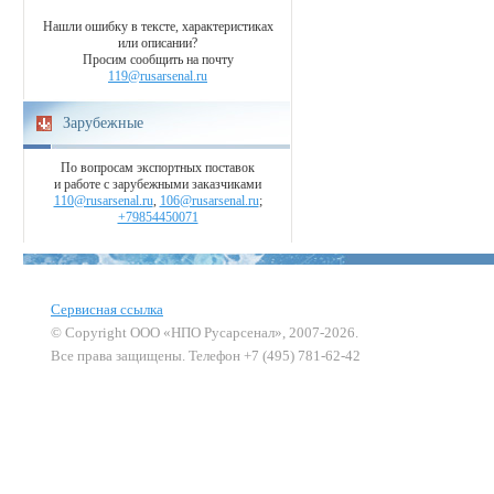
Нашли ошибку в тексте, характеристиках
или описании?
Просим сообщить на почту
119@rusarsenal.ru
Зарубежные
По вопросам экспортных поставок
и работе с зарубежными заказчиками
110@rusarsenal.ru
,
106@rusarsenal.ru
;
+79854450071
Сервисная ссылка
© Copyright ООО «НПО Русарсенал», 2007-2026.
Все права защищены. Телефон +7 (495) 781-62-42