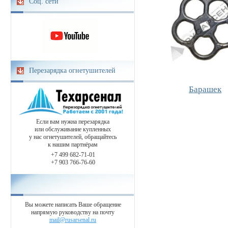
Соц. сети
Перезарядка огнетушителей
Барашек
Если вам нужна перезарядка
или обслуживание купленных
у нас огнетушителей, обращайтесь
к нашим партнёрам
+7 499 682-71-01
+7 903 766-76-60
Вы можете написать Ваше обращение
напрямую руководству на почту
mail@rusarsenal.ru