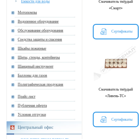
Ёмкости для воды
Смачиватель твёрдый
«Смарт»
Мотопомпы
Водопенное оборудование
Обслуживание оборудования
Сертификаты
Средства защиты и спасения
Шкафы пожарные
Щиты, стенды, контейнеры
Шанцевый инструмент
Баллоны для газов
Полиграфическая продукция
Смачиватель твёрдый
«Ливень-ТС»
Прайс-лист
Публичная оферта
Условия отгрузки
Сертификаты
Центральный офис