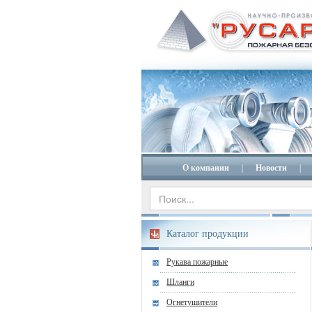
О компании
|
Новости
|
Каталог продукции
Рукава пожарные
Шланги
Огнетушители