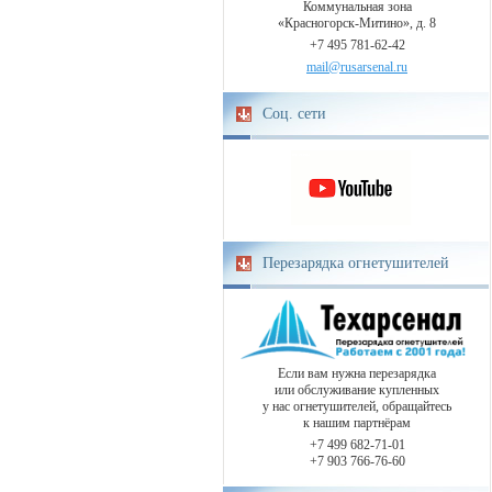
Коммунальная зона
«Красногорск-Митино», д. 8
+7 495 781-62-42
mail@rusarsenal.ru
Соц. сети
Перезарядка огнетушителей
Если вам нужна перезарядка
или обслуживание купленных
у нас огнетушителей, обращайтесь
к нашим партнёрам
+7 499 682-71-01
+7 903 766-76-60