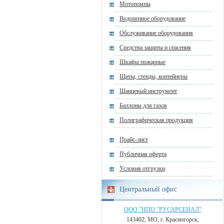
Мотопомпы
Водопенное оборудование
Обслуживание оборудования
Средства защиты и спасения
Шкафы пожарные
Щиты, стенды, контейнеры
Шанцевый инструмент
Баллоны для газов
Полиграфическая продукция
Прайс-лист
Публичная оферта
Условия отгрузки
Центральный офис
ООО "НПО "РУСАРСЕНАЛ"
143402, МО, г. Красногорск,