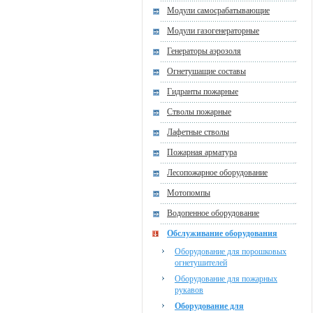
Модули самосрабатывающие
Модули газогенераторные
Генераторы аэрозоля
Огнетушащие составы
Гидранты пожарные
Стволы пожарные
Лафетные стволы
Пожарная арматура
Лесопожарное оборудование
Мотопомпы
Водопенное оборудование
Обслуживание оборудования
Оборудование для порошковых
огнетушителей
Оборудование для пожарных
рукавов
Оборудование для