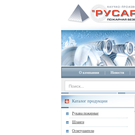
О компании
|
Новости
|
Каталог продукции
Рукава пожарные
Шланги
Огнетушители