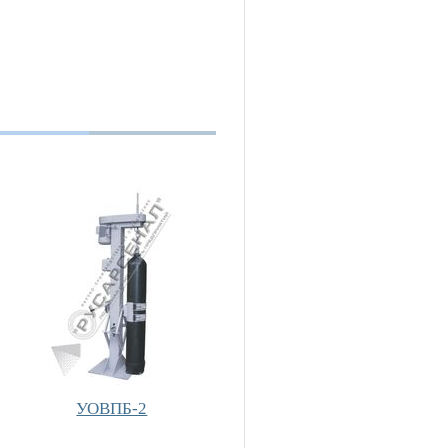
УОВПБ-2