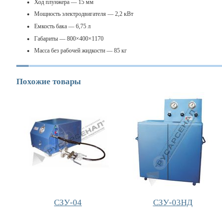
Ход плунжера — 15 мм
Мощность электродвигателя — 2,2 кВт
Емкость бака — 6,75 л
Габариты — 800×400×1170
Масса без рабочей жидкости — 85 кг
Похожие товары
СЗУ-04
СЗУ-03НД