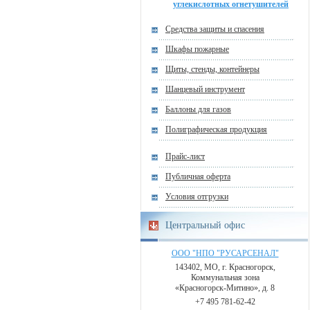
углекислотных огнетушителей
Средства защиты и спасения
Шкафы пожарные
Щиты, стенды, контейнеры
Шанцевый инструмент
Баллоны для газов
Полиграфическая продукция
Прайс-лист
Публичная оферта
Условия отгрузки
Центральный офис
ООО "НПО "РУСАРСЕНАЛ"
143402, МО, г. Красногорск,
Коммунальная зона
«Красногорск-Митино», д. 8
+7 495 781-62-42