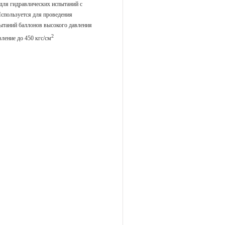
ля гидравлических испытаний с
спользуется для проведения
ытаний баллонов высокого давления
2
ление до 450 кгс/см