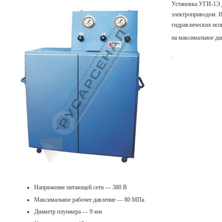
Установка УГИ-1Э д
электроприводом. И
гидравлических исп
на максимальное дав
.
Напряжение питающей сети — 380 В
Максимальное рабочее давление — 80 МПа
Диаметр плунжера — 9 мм