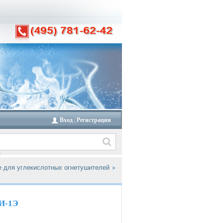
Вход
|
Регистрация
 для углекислотных огнетушителей
ГИ-1Э