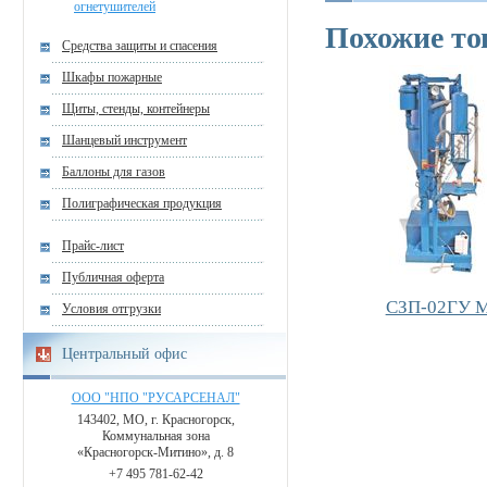
огнетушителей
Похожие т
Средства защиты и спасения
Шкафы пожарные
Щиты, стенды, контейнеры
Шанцевый инструмент
Баллоны для газов
Полиграфическая продукция
Прайс-лист
Публичная оферта
СЗП-02ГУ 
Условия отгрузки
Центральный офис
ООО "НПО "РУСАРСЕНАЛ"
143402, МО, г. Красногорск,
Коммунальная зона
«Красногорск-Митино», д. 8
+7 495 781-62-42