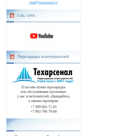
mail@rusarsenal.ru
Соц. сети
Перезарядка огнетушителей
Если вам нужна перезарядка
или обслуживание купленных
у нас огнетушителей, обращайтесь
к нашим партнёрам
+7 499 682-71-01
+7 903 766-76-60