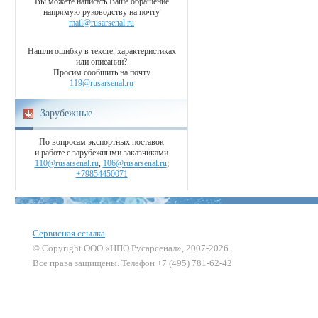
Вы можете написать Ваше обращение
напрямую руководству на почту
mail@rusarsenal.ru
Нашли ошибку в тексте, характеристиках
или описании?
Просим сообщить на почту
119@rusarsenal.ru
Зарубежные
По вопросам экспортных поставок
и работе с зарубежными заказчиками
110@rusarsenal.ru
,
106@rusarsenal.ru
;
+79854450071
Сервисная ссылка
© Copyright ООО «НПО Русарсенал», 2007-2026.
Все права защищены. Телефон +7 (495) 781-62-42