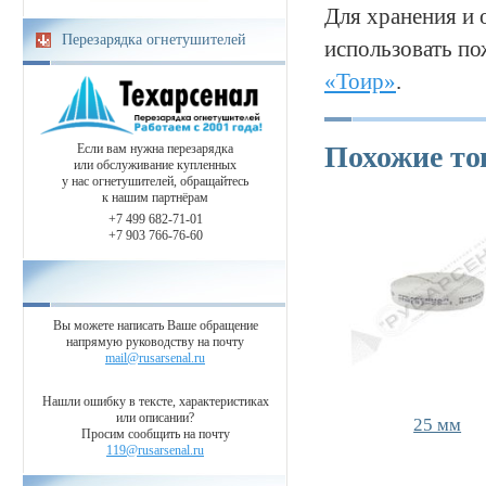
Для хранения и
Перезарядка огнетушителей
использовать 
«Тоир»
.
Похожие т
Если вам нужна перезарядка
или обслуживание купленных
у нас огнетушителей, обращайтесь
к нашим партнёрам
+7 499 682-71-01
+7 903 766-76-60
Вы можете написать Ваше обращение
напрямую руководству на почту
mail@rusarsenal.ru
Нашли ошибку в тексте, характеристиках
или описании?
25 мм
Просим сообщить на почту
119@rusarsenal.ru