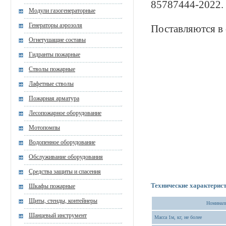
85787444-2022.
Модули газогенераторные
Генераторы аэрозоля
Поставляются в 
Огнетушащие составы
Гидранты пожарные
Стволы пожарные
Лафетные стволы
Пожарная арматура
Лесопожарное оборудование
Мотопомпы
Водопенное оборудование
Обслуживание оборудования
Средства защиты и спасения
Технические характерис
Шкафы пожарные
Щиты, стенды, контейнеры
Номиналь
Шанцевый инструмент
Масса 1м, кг, не более