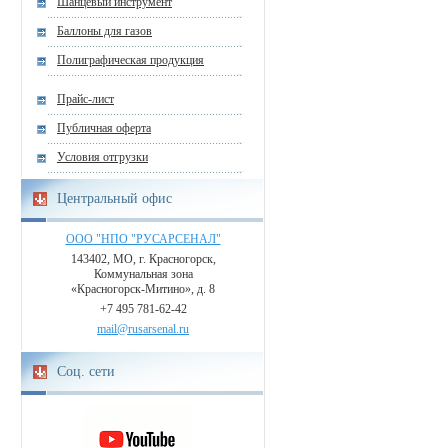
Шанцевый инструмент
Баллоны для газов
Полиграфическая продукция
Прайс-лист
Публичная оферта
Условия отгрузки
Центральный офис
ООО "НПО "РУСАРСЕНАЛ"
143402, МО, г. Красногорск,
Коммунальная зона
«Красногорск-Митино», д. 8
+7 495 781-62-42
mail@rusarsenal.ru
Соц. сети