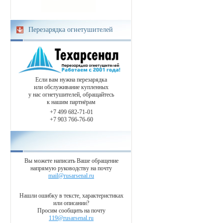
Перезарядка огнетушителей
Если вам нужна перезарядка
или обслуживание купленных
у нас огнетушителей, обращайтесь
к нашим партнёрам
+7 499 682-71-01
+7 903 766-76-60
Вы можете написать Ваше обращение
напрямую руководству на почту
mail@rusarsenal.ru
Нашли ошибку в тексте, характеристиках
или описании?
Просим сообщить на почту
119@rusarsenal.ru