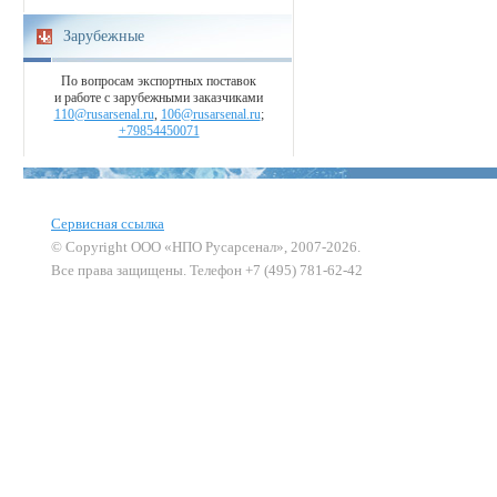
Зарубежные
По вопросам экспортных поставок
и работе с зарубежными заказчиками
110@rusarsenal.ru
,
106@rusarsenal.ru
;
+79854450071
Сервисная ссылка
© Copyright ООО «НПО Русарсенал», 2007-2026.
Все права защищены. Телефон +7 (495) 781-62-42