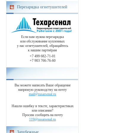
Перезарядка огнетушителей
Если вам нужна перезарядка
или обслуживание купленных
у нас огнетушителей, обращайтесь
к нашим партнёрам
+7 499 682-71-01
+7 903 766-76-60
Вы можете написать Ваше обращение
напрямую руководству на почту
mail@rusarsenal.ru
Нашли ошибку в тексте, характеристиках
или описании?
Просим сообщить на почту
119@rusarsenal.ru
Зарубежные