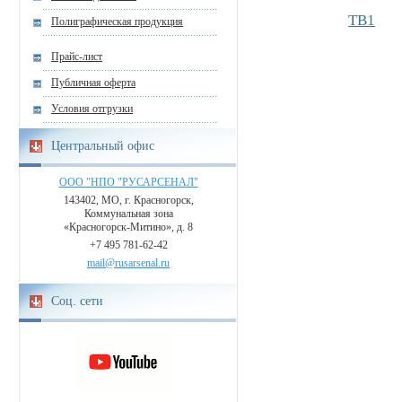
ТВ1
Полиграфическая продукция
Прайс-лист
Публичная оферта
Условия отгрузки
Центральный офис
ООО "НПО "РУСАРСЕНАЛ"
143402, МО, г. Красногорск,
Коммунальная зона
«Красногорск-Митино», д. 8
+7 495 781-62-42
mail@rusarsenal.ru
Соц. сети