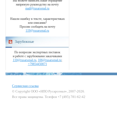
Вы можете написать Ваше обращение
напрямую руководству на почту
mail@rusarsenal.ru
Нашли ошибку в тексте, характеристиках
или описании?
Просим сообщить на почту
119@rusarsenal.ru
Зарубежные
По вопросам экспортных поставок
и работе с зарубежными заказчиками
110@rusarsenal.ru
,
106@rusarsenal.ru
;
+79854450071
Сервисная ссылка
© Copyright ООО «НПО Русарсенал», 2007-2026.
Все права защищены. Телефон +7 (495) 781-62-42