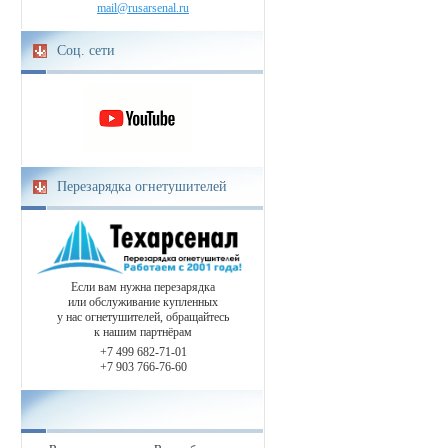
mail@rusarsenal.ru
Соц. сети
Перезарядка огнетушителей
Если вам нужна перезарядка
или обслуживание купленных
у нас огнетушителей, обращайтесь
к нашим партнёрам
+7 499 682-71-01
+7 903 766-76-60