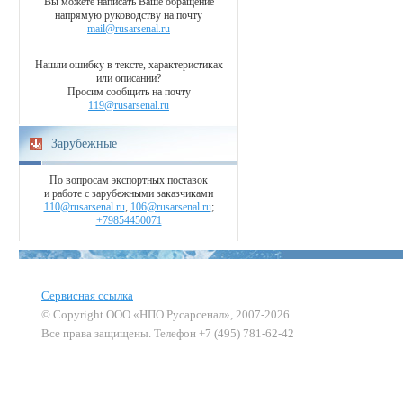
Вы можете написать Ваше обращение
напрямую руководству на почту
mail@rusarsenal.ru
Нашли ошибку в тексте, характеристиках
или описании?
Просим сообщить на почту
119@rusarsenal.ru
Зарубежные
По вопросам экспортных поставок
и работе с зарубежными заказчиками
110@rusarsenal.ru
,
106@rusarsenal.ru
;
+79854450071
Сервисная ссылка
© Copyright ООО «НПО Русарсенал», 2007-2026.
Все права защищены. Телефон +7 (495) 781-62-42