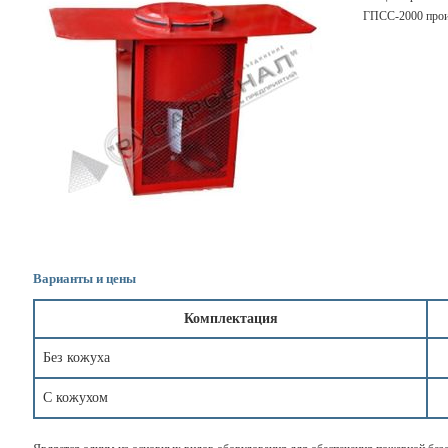
ГПСС-2000 произ
Варианты и цены
Комплектация
Без кожуха
С кожухом