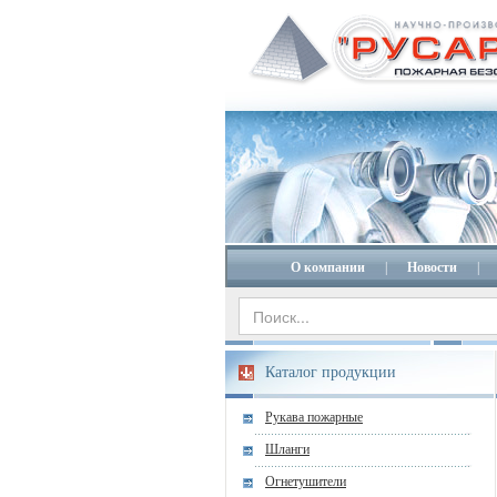
О компании
|
Новости
|
Каталог продукции
Рукава пожарные
Шланги
Огнетушители