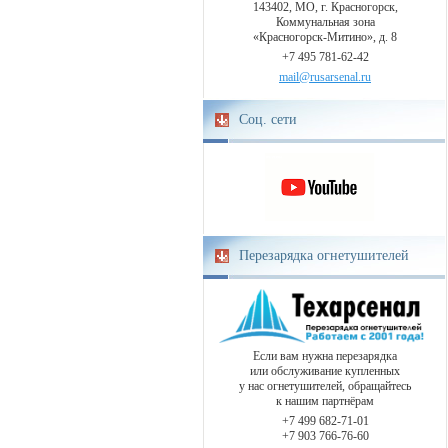
143402, МО, г. Красногорск,
Коммунальная зона
«Красногорск-Митино», д. 8
+7 495 781-62-42
mail@rusarsenal.ru
Соц. сети
Перезарядка огнетушителей
Если вам нужна перезарядка
или обслуживание купленных
у нас огнетушителей, обращайтесь
к нашим партнёрам
+7 499 682-71-01
+7 903 766-76-60