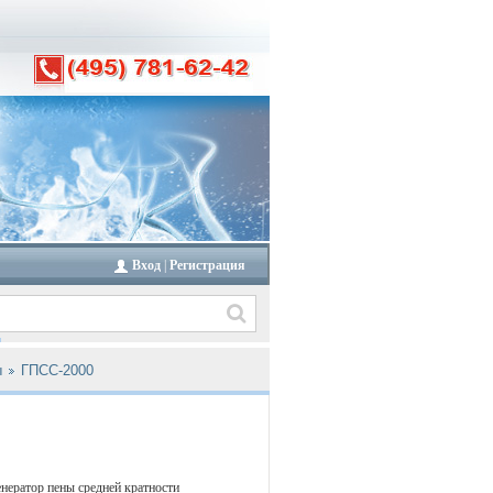
Вход
|
Регистрация
ы
ГПСС-2000
нератор пены средней кратности