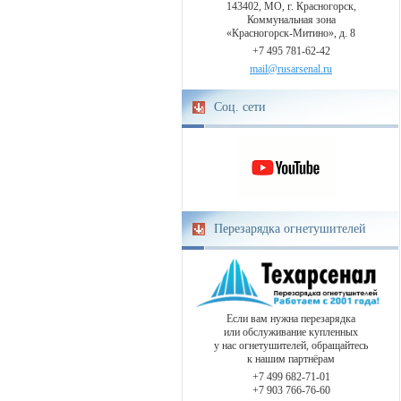
143402, МО, г. Красногорск,
Коммунальная зона
«Красногорск-Митино», д. 8
+7 495 781-62-42
mail@rusarsenal.ru
Соц. сети
Перезарядка огнетушителей
Если вам нужна перезарядка
или обслуживание купленных
у нас огнетушителей, обращайтесь
к нашим партнёрам
+7 499 682-71-01
+7 903 766-76-60