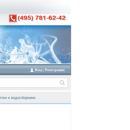
Вход
|
Регистрация
тки и водосборники