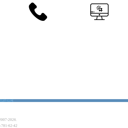
2007-2026.
 781-62-42