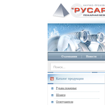
О компании
|
Новости
|
Каталог продукции
Рукава пожарные
Шланги
Огнетушители