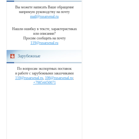
Вы можете написать Ваше обращение
напрямую руководству на почту
mail@rusarsenal.ru
Нашли ошибку в тексте, характеристиках
или описании?
Просим сообщить на почту
119@rusarsenal.ru
Зарубежные
По вопросам экспортных поставок
и работе с зарубежными заказчиками
110@rusarsenal.ru
,
106@rusarsenal.ru
;
+79854450071