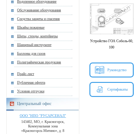
Водопенное оборудование
Обслуживание оборудования
Средства защиты и спасения
Шкафы пожарные
Щиты, стенды, контейнеры
Устройство ГОА Соболь-60,
Шанцевый инструмент
100
Баллоны для газов
Полиграфическая продукция
Руководство
Прайс-лист
Публичная оферта
Сертификаты
Условия отгрузки
Центральный офис
ООО "НПО "РУСАРСЕНАЛ"
143402, МО, г. Красногорск,
Коммунальная зона
«Красногорск-Митино», д. 8