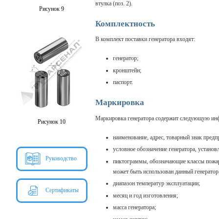
втулка (поз. 2).
Рисунок 9
Комплектность
В комплект поставки генератора входят:
генератор;
кронштейн;
паспорт.
Маркировка
Маркировка генератора содержит следующую ин
Рисунок 10
наименование, адрес, товарный знак предп
условное обозначение генератора, установ
Руководство
пиктограммы, обозначающие классы пожар
может быть использован данный генератор
диапазон температур эксплуатации;
Сертификаты
месяц и год изготовления;
масса генератора;