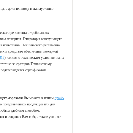
а, с даты их ввода в эксплуатацию.
ского регламента о требованиях
ика пожарная. Генераторы огнетушащего
ы испытаний», Технического регламента
иях к средствам обеспечения пожарной
017
), согласно техническим условиям на их
етствие генераторов Техническому
и подтверждается сертификатом
щего аэрозоля
Вы можете в нашем
прайс-
о представленной продукции или для
 любым удобным способом.
т и отправят Вам счёт, а также уточнят