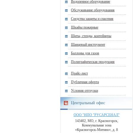
Водопенное оборудование
Обслуживание оборудования
Средства защиты и спасения
Шкафы пожарные
Щиты, стенды, контейнеры
Шанцевый инструмент
Баллоны для газов
Полиграфическая продукция
Прайс-лист
Публичная оферта
Условия отгрузки
Центральный офис
ООО "НПО "РУСАРСЕНАЛ"
143402, МО, г. Красногорск,
Коммунальная зона
«Красногорск-Митино», д. 8