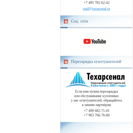
+7 495 781-62-42
mail@rusarsenal.ru
Соц. сети
Перезарядка огнетушителей
Если вам нужна перезарядка
или обслуживание купленных
у нас огнетушителей, обращайтесь
к нашим партнёрам
+7 499 682-71-01
+7 903 766-76-60