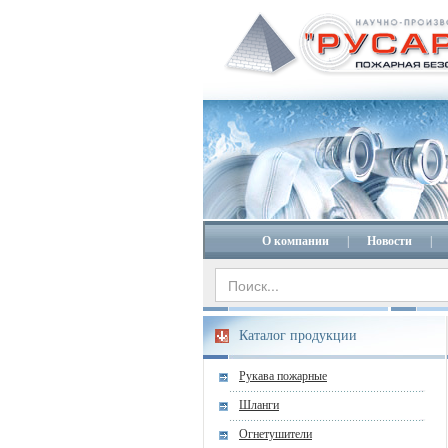
О компании
|
Новости
|
Каталог продукции
Рукава пожарные
Шланги
Огнетушители